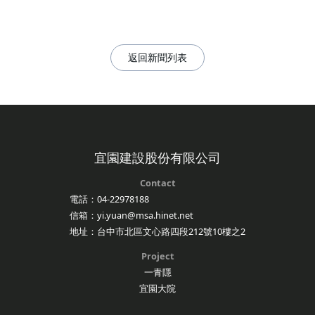
返回新聞列表
宜園建設股份有限公司
Contact
電話：04-22978188
信箱：yi.yuan@msa.hinet.net
地址：台中市北區文心路四段212號10樓之2
Project
一青隱
宜園大院