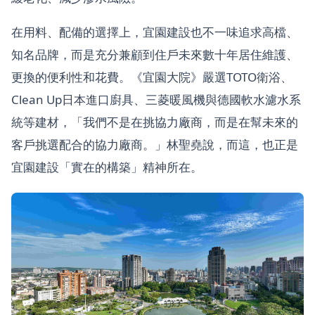
在用料、配備的選擇上，宜園建設也不一味追求高檔、
知名品牌，而是充分兼顧到住戶未來數十年居住維護、
更換的便利性和花費。《宜園大院》嚴選TOTO衛浴、
Clean Up日本進口廚具、三菱暖風機與德國軟水濾水系
統等建材，「我們不是在挑協力廠商，而是在幫未來的
客戶挑選配合的協力廠商。」林聖堯說，而這，也正是
宜園建設「實在的構築」精神所在。