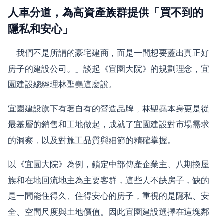
人車分道，為高資產族群提供「買不到的
隱私和安心」
「我們不是所謂的豪宅建商，而是一間想要蓋出真正好
房子的建設公司。」談起《宜園大院》的規劃理念，宜
園建設總經理林聖堯這麼說。
宜園建設旗下有著自有的營造品牌，林聖堯本身更是從
最基層的銷售和工地做起，成就了宜園建設對市場需求
的洞察，以及對施工品質與細節的精確掌握。
以《宜園大院》為例，鎖定中部傳產企業主、八期換屋
族和在地回流地主為主要客群，這些人不缺房子，缺的
是一間能住得久、住得安心的房子，重視的是隱私、安
全、空間尺度與土地價值。因此宜園建設選擇在這塊鄰