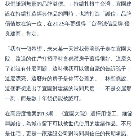
我們賺到無形的品牌溢價。」持續扎根中台灣，宜園建
設在持續打造經典作品的同時，也將打造「誠信」品牌
價值放在第一位，在2025年更獲得「台灣誠信品牌-優
良建商」肯定。
「我有一個希望，未來某一天當我帶著孫子走在宜園大
院，路過的住戶打招呼時會稱讚房子蓋得很好、這麼久
了都沒有什麼問題，這時候我可以很自豪的告訴孫子：
這麼漂亮、這麼好的房子是你阿公蓋的。」林聖堯說。
這個夢想道出了宜園對建築的時間尺度——不是交屋那
一刻，而是數十年後仍能被認可。
在高密度推案的13期，《宜園大院》選擇用慢工、細節
與誠信，為城市留下可以被世代使用的建築作品。不只
是住宅，更是一家建設公司對時間與信任的長期承諾。