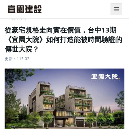
← 返回列表
從豪宅規格走向實在價值，台中13期
《宜園大院》如何打造能被時間驗證的
傳世大院？
更新：
115.02